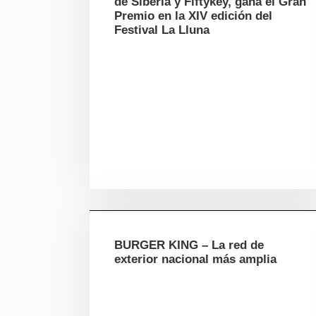
de Siberia y Fiftykey, gana el Gran
Premio en la XIV edición del
Festival La Lluna
BURGER KING – La red de
exterior nacional más amplia