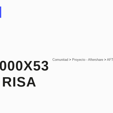
Comunitad
>
Proyecto - Aftershare
>
AFT
000X53
 RISA