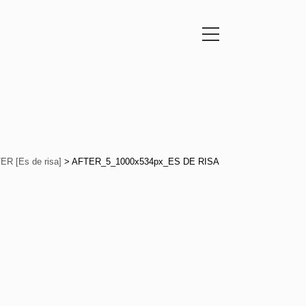
ER [Es de risa]
>
AFTER_5_1000x534px_ES DE RISA