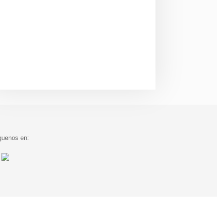
guenos en: