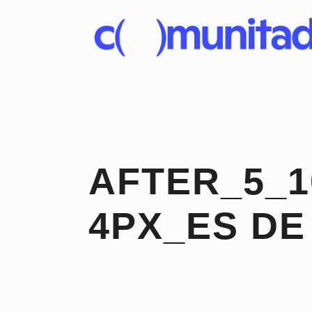
AFTER_5_1
4PX_ES DE