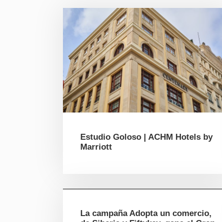
Estudio Goloso | ACHM Hotels by
Marriott
La campaña Adopta un comercio,