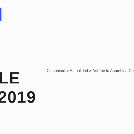
Comunitad
>
Actualidad
>
Así fue la Asamblea G
LLE
2019