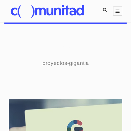
Category
proyectos-gigantia