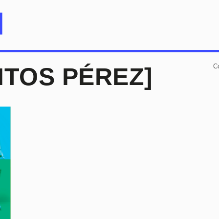
C
ITOS PÉREZ]