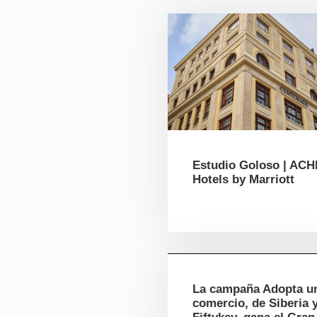
Estudio Goloso | AC
Hotels by Marriott
La campaña Adopta u
comercio, de Siberia 