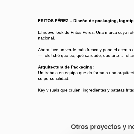
FRITOS PÉREZ – Diseño de packaging, logotipo 
El nuevo look de Fritos Pérez. Una marca cuyo ret
nacional.
Ahora luce un verde más fresco y pone el acento en
— ¡olé! ché qué bo, qué calidade, qué arte… ¡el art
Arquitectura de Packaging:
Un trabajo en equipo que da forma a una arquitect
su personalidad.
Key visuals que crujen: ingredientes y patatas fri
Otros proyectos y no