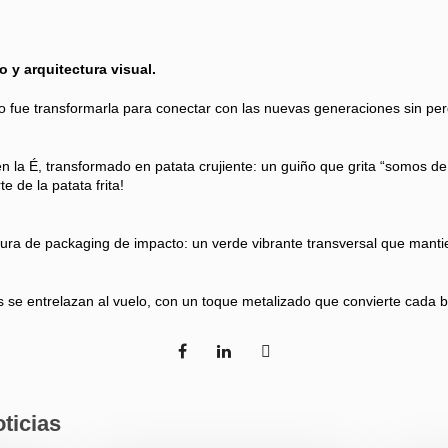
y arquitectura visual.
o fue transformarla para conectar con las nuevas generaciones sin perd
 la É, transformado en patata crujiente: un guiño que grita “somos de
e de la patata frita!
ura de packaging de impacto: un verde vibrante transversal que mantie
tas se entrelazan al vuelo, con un toque metalizado que convierte cada
ticias