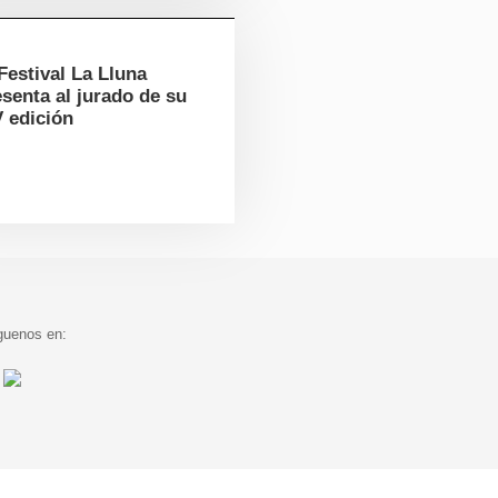
Festival La Lluna
senta al jurado de su
V edición
guenos en: