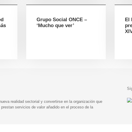
ed
Grupo Social ONCE –
El 
más
‘Mucho que ver’
pre
XI
Sí
eva realidad sectorial y convertirse en la organización que
prestan servicios de valor añadido en el proceso de la