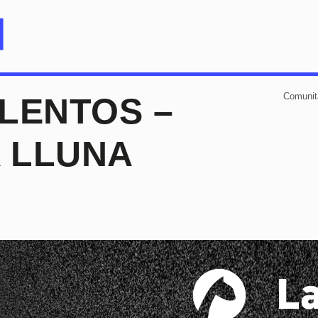
Comunit
LENTOS –
A LLUNA