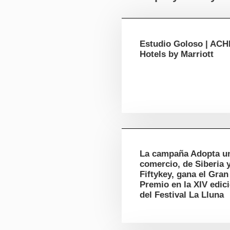
Estudio Goloso | AC
Hotels by Marriott
La campaña Adopta u
comercio, de Siberia 
Fiftykey, gana el Gran
Premio en la XIV edic
del Festival La Lluna