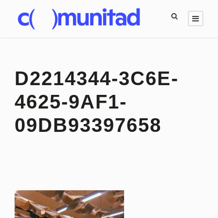
D2214344-3C6E-
4625-9AF1-
09DB93397658