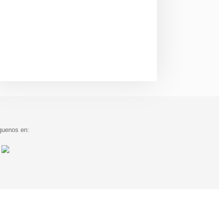
guenos en: