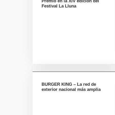
Premio en la XIV edición del
Festival La Lluna
BURGER KING – La red de
exterior nacional más amplia