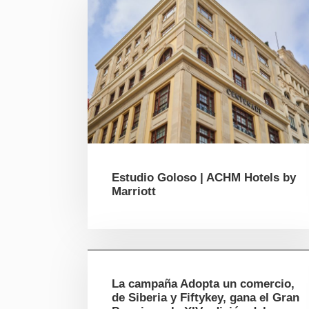
Estudio Goloso | ACHM Hotels by
Marriott
La campaña Adopta un comercio,
de Siberia y Fiftykey, gana el Gran