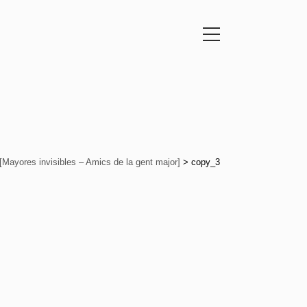
 [Mayores invisibles – Amics de la gent major]
>
copy_3