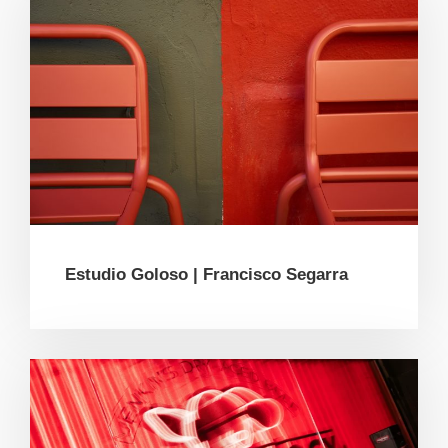
Estudio Goloso | Francisco Segarra