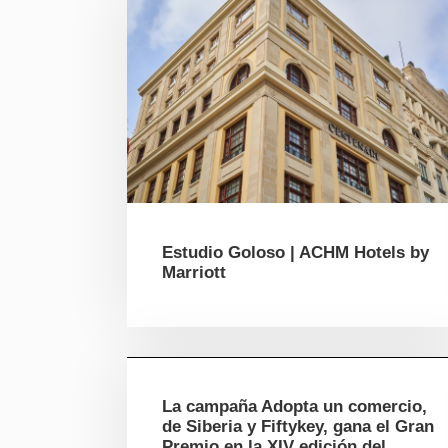
Estudio Goloso | ACHM Hotels by
Marriott
La campaña Adopta un comercio,
de Siberia y Fiftykey, gana el Gran
Premio en la XIV edición del