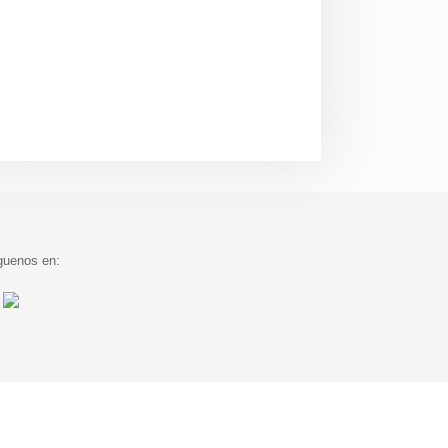
guenos en: