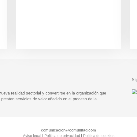
Sí
eva realidad sectorial y convertirse en la organización que
prestan servicios de valor añadido en el proceso de la
comunicacion@comunitad.com
|
|
Aviso legal
Política de privacidad
Política de cookies