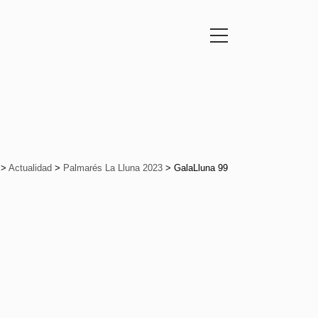
>
Actualidad
>
Palmarés La Lluna 2023
>
GalaLluna 99