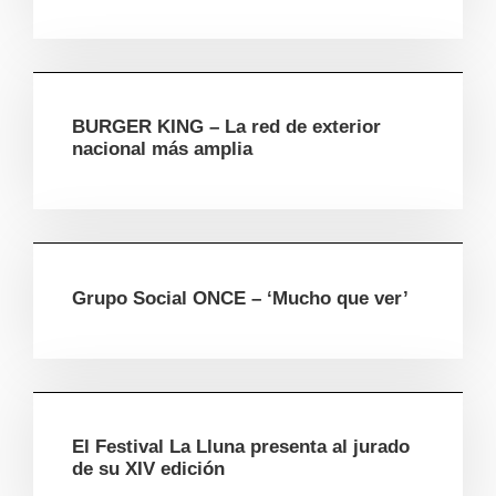
BURGER KING – La red de exterior
nacional más amplia
Grupo Social ONCE – ‘Mucho que ver’
El Festival La Lluna presenta al jurado
de su XIV edición