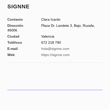
SIGNNE
Contacto
Clara Icardo
Dirección
Plaza Dr. Landete 3, Bajo, Ruzafa,
46006
Ciudad
Valencia
Teléfono
672 218 790
E-mail
hola@signne.com
Web
https://signne.com