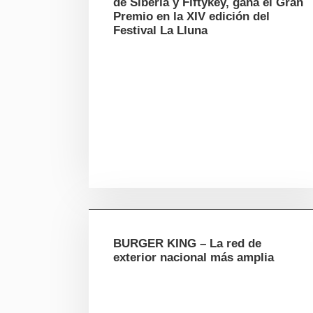
de Siberia y Fiftykey, gana el Gran
Premio en la XIV edición del
Festival La Lluna
BURGER KING – La red de
exterior nacional más amplia