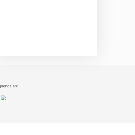
guenos en: