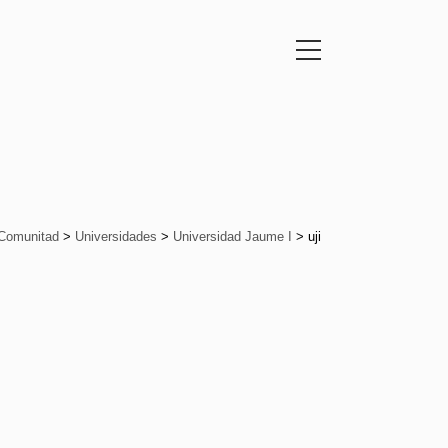
Comunitad
>
Universidades
>
Universidad Jaume I
>
uji