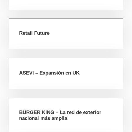
Retail Future
ASEVI – Expansión en UK
BURGER KING – La red de exterior
nacional más amplia