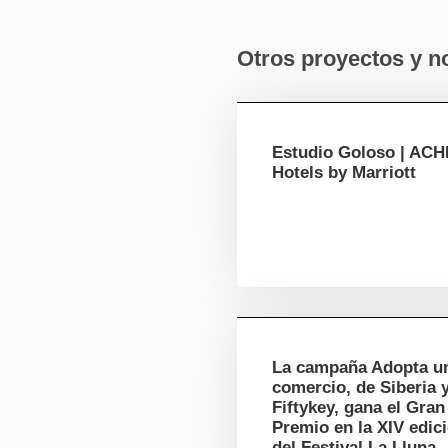
Otros proyectos y no
Estudio Goloso | AC
Hotels by Marriott
La campaña Adopta u
comercio, de Siberia 
Fiftykey, gana el Gran
Premio en la XIV edic
del Festival La Lluna