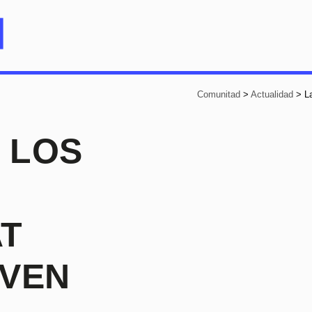
Comunitad
>
Actualidad
>
L
 LOS
AT
OVEN