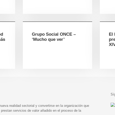
ed
Grupo Social ONCE –
El 
más
‘Mucho que ver’
pre
XI
Sí
eva realidad sectorial y convertirse en la organización que
prestan servicios de valor añadido en el proceso de la