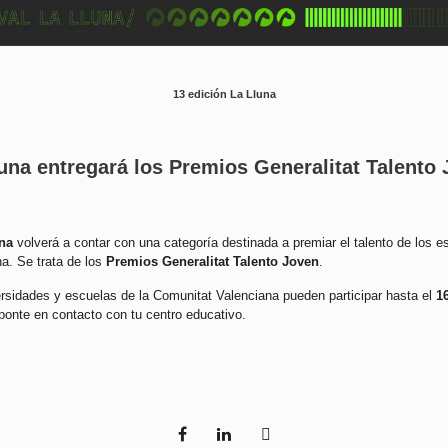
13 edición La Lluna
una entregará los Premios Generalitat Talento
una
volverá a contar con una categoría destinada a premiar el talento de los e
. Se trata de los
Premios Generalitat Talento Joven
.
rsidades y escuelas de la Comunitat Valenciana pueden participar hasta el
1
f ponte en contacto con tu centro educativo.