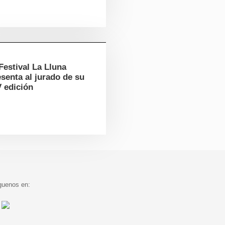
Festival La Lluna
senta al jurado de su
V edición
guenos en: