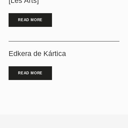
[Les Arts]
READ MORE
Edkera de Kártica
READ MORE