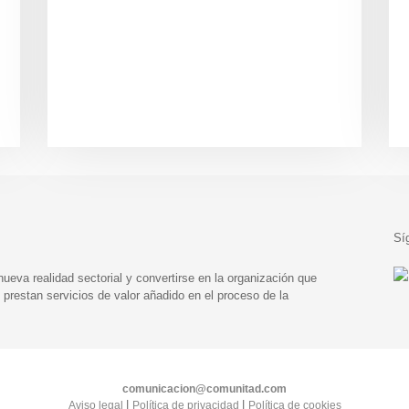
Sí
eva realidad sectorial y convertirse en la organización que
prestan servicios de valor añadido en el proceso de la
comunicacion@comunitad.com
|
|
Aviso legal
Política de privacidad
Política de cookies