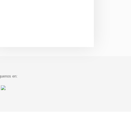
guenos en: