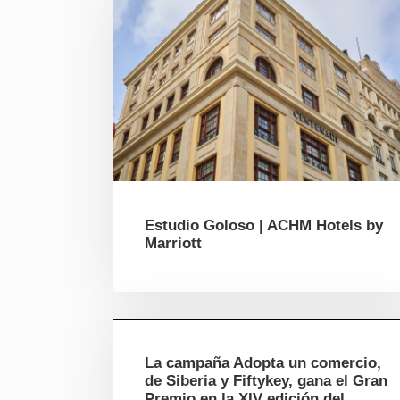
Estudio Goloso | ACHM Hotels by
Marriott
La campaña Adopta un comercio,
de Siberia y Fiftykey, gana el Gran
Premio en la XIV edición del