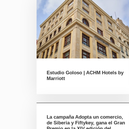
Estudio Goloso | ACHM Hotels by
Marriott
La campaña Adopta un comercio,
de Siberia y Fiftykey, gana el Gran
Premio en la XIV edición del