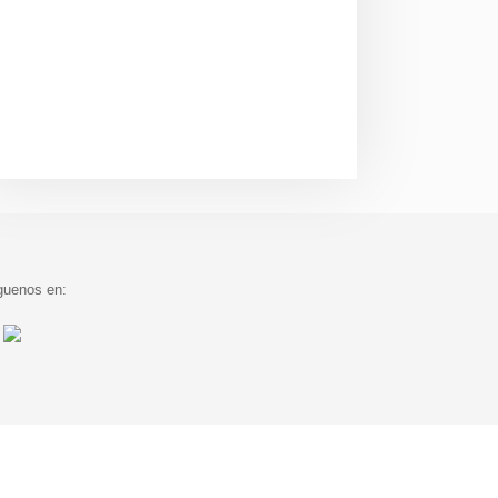
guenos en: