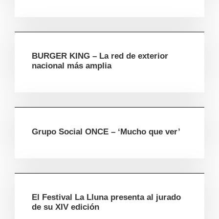
BURGER KING – La red de exterior
nacional más amplia
Grupo Social ONCE – ‘Mucho que ver’
El Festival La Lluna presenta al jurado
de su XIV edición