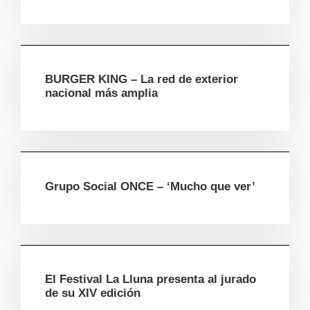
BURGER KING – La red de exterior
nacional más amplia
Grupo Social ONCE – ‘Mucho que ver’
El Festival La Lluna presenta al jurado
de su XIV edición