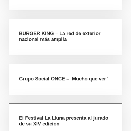
BURGER KING – La red de exterior
nacional más amplia
Grupo Social ONCE – ‘Mucho que ver’
El Festival La Lluna presenta al jurado
de su XIV edición