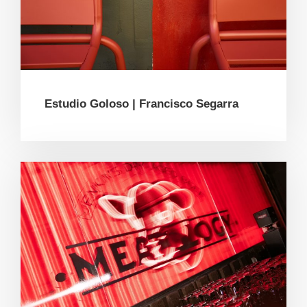
Estudio Goloso | Francisco Segarra