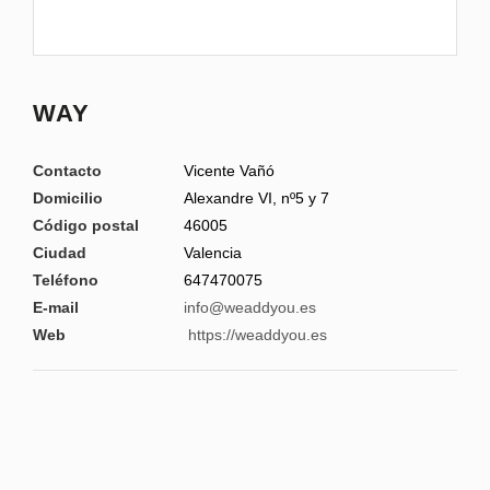
WAY
Contacto
Vicente Vañó
Domicilio
Alexandre VI, nº5 y 7
Código postal
46005
Ciudad
Valencia
Teléfono
647470075
E-mail
info@weaddyou.es
Web
https://weaddyou.es