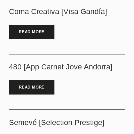
Coma Creativa [Visa Gandía]
READ MORE
480 [App Carnet Jove Andorra]
READ MORE
Semevé [Selection Prestige]