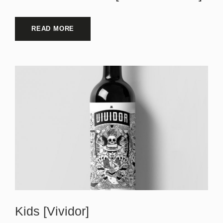
READ MORE
Kids [Vividor]