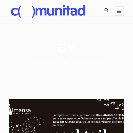
BY
Comunicación COMUNITAD