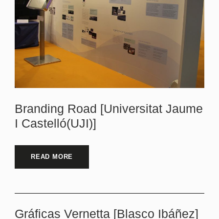
Branding Road [Universitat Jaume
I Castelló(UJI)]
READ MORE
Gráficas Vernetta [Blasco Ibáñez]