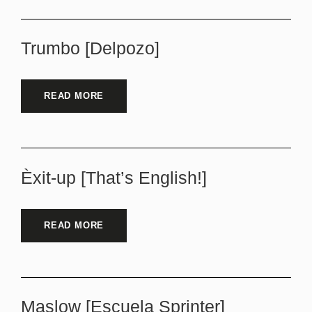
Trumbo [Delpozo]
READ MORE
Èxit-up [That’s English!]
READ MORE
Maslow [Escuela Sprinter]