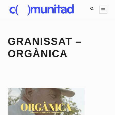
GRANISSAT –
ORGÀNICA