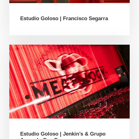
Estudio Goloso | Francisco Segarra
Estudio Goloso | Jenkin’s & Grupo