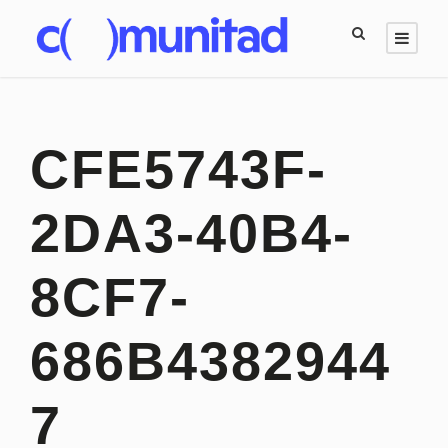
CFE5743F-
2DA3-40B4-
8CF7-
686B4382944
7