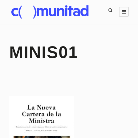
MINIS01