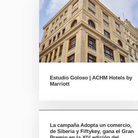
Estudio Goloso | ACHM Hotels by
Marriott
La campaña Adopta un comercio,
de Siberia y Fiftykey, gana el Gran
Premio en la XIV edición del