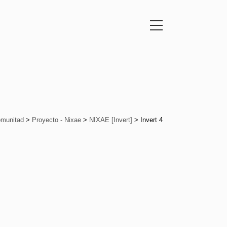
munitad
>
Proyecto - Nixae
>
NIXAE [Invert]
>
Invert 4