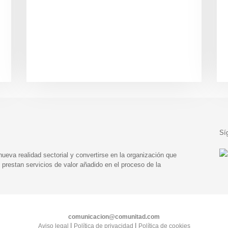
Sí
eva realidad sectorial y convertirse en la organización que
prestan servicios de valor añadido en el proceso de la
comunicacion@comunitad.com
|
|
Aviso legal
Política de privacidad
Política de cookies