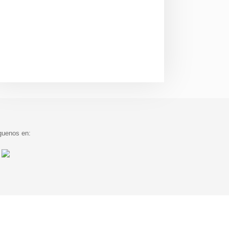
guenos en: