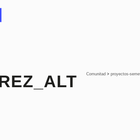
Comunitad
>
proyectos-seme
REZ_ALT