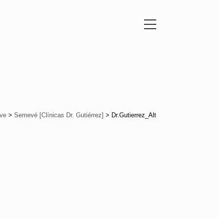
ve
>
Semevé [Clínicas Dr. Gutiérrez]
>
Dr.Gutierrez_Alt