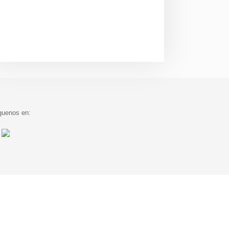
guenos en: