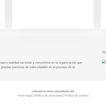
Sí
eva realidad sectorial y convertirse en la organización que
prestan servicios de valor añadido en el proceso de la
comunicacion@comunitad.com
|
|
Aviso legal
Política de privacidad
Política de cookies