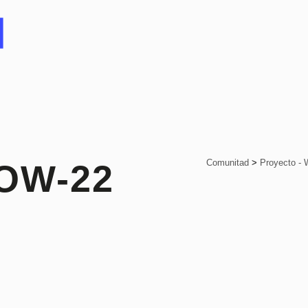
Comunitad
>
Proyecto - 
OW-22