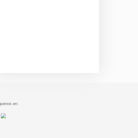
guenos en: