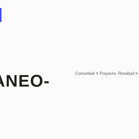
Comunitad
>
Proyecto- Rosebud
>
ANEO-